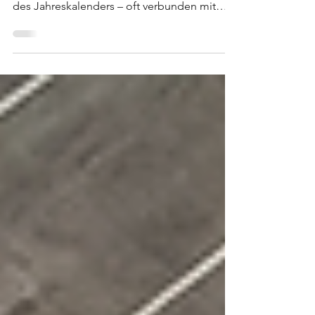
In vielen Betrieben sind Messen,
Hausmessen oder Events feste Bestandteile
des Jahreskalenders – oft verbunden mit
hohen Erwartungen an...