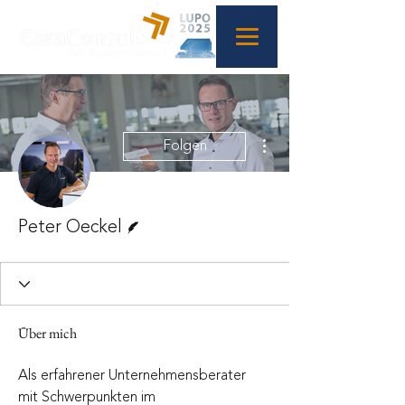
Weitere Optionen
Folgen
Autor
Peter Oeckel
Über mich
Als erfahrener Unternehmensberater 
mit Schwerpunkten im 