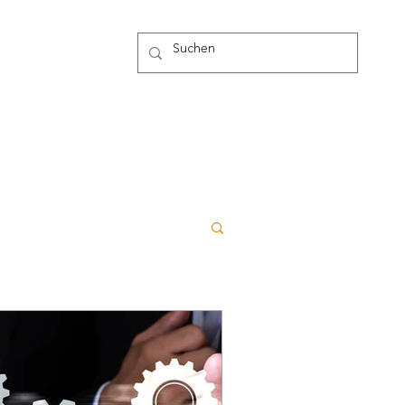
g
Mehr