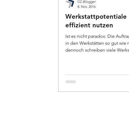
CC-Blogger
8. Nov. 2016
Werkstattpotentiale
effizient nutzen
Ist es nicht paradox: Die Auftra
in den Werkstätten so gut wie 
dennoch schreiben viele Werks
keine schwarzen...