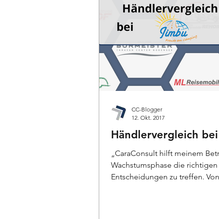
CC-Blogger
12. Okt. 2017
Händlervergleich be
„CaraConsult hilft meinem Betr
Wachstumsphase die richtigen
Entscheidungen zu treffen. Vo
werden Dinge oft in einem...