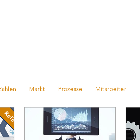
en
Händler werden
Über uns
Events
Blo
Zahlen
Markt
Prozesse
Mitarbeiter