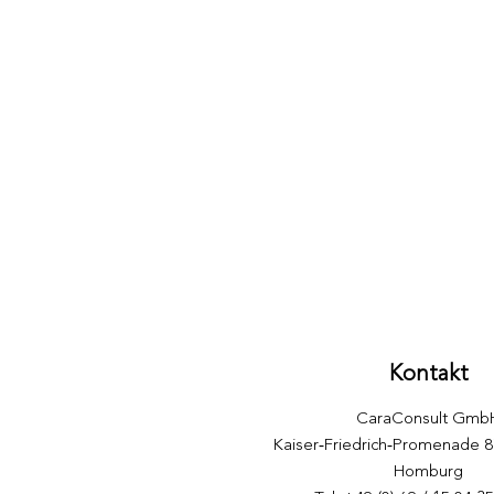
Kontakt
CaraConsult Gmb
​Kaiser‑Friedrich‑Promenade 
Homburg