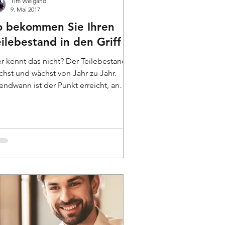
Tim Weigand
9. Mai 2017
o bekommen Sie Ihren
ilebestand in den Griff
r kennt das nicht? Der Teilebestand
chst und wächst von Jahr zu Jahr.
endwann ist der Punkt erreicht, an
m der Überblick...