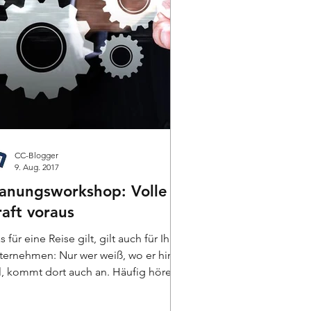
CC-Blogger
9. Aug. 2017
lanungsworkshop: Volle
raft voraus
 für eine Reise gilt, gilt auch für Ihr
ternehmen: Nur wer weiß, wo er hin
ll, kommt dort auch an. Häufig hören
 von Händlern,...