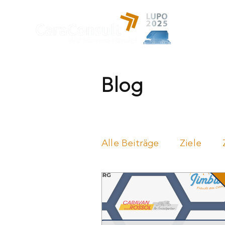
Leistung
Blog
Alle Beiträge
Ziele