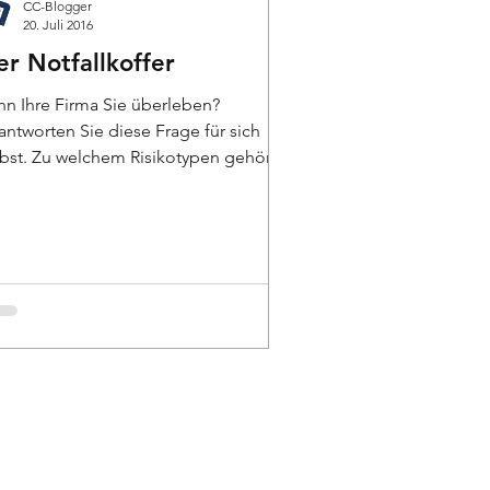
CC-Blogger
20. Juli 2016
er Notfallkoffer
nn Ihre Firma Sie überleben?
antworten Sie diese Frage für sich
lbst. Zu welchem Risikotypen gehören
e? Gehen Sie schon einmal...