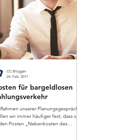
CC-Blogger
24. Feb. 2017
osten für bargeldlosen
ahlungsverkehr
 Rahmen unserer Planungsgespräche
llen wir immer häufiger fest, dass sich
 den Posten „Nebenkosten des
ldverkehrs“ ganz...