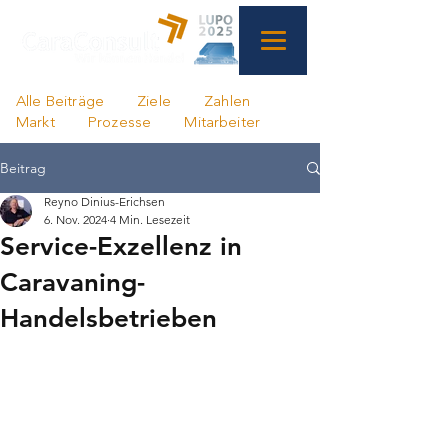
Alle Beiträge
Ziele
Zahlen
Markt
Prozesse
Mitarbeiter
Beitrag
Reyno Dinius-Erichsen
6. Nov. 2024
4 Min. Lesezeit
Service-Exzellenz in
Caravaning-
Handelsbetrieben