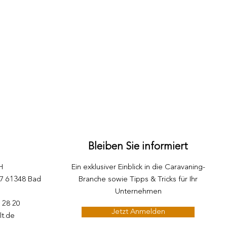
Bleiben Sie informiert
H
Ein exklusiver Einblick in die Caravaning-
87 61348 Bad
Branche sowie Tipps & Tricks für Ihr
Unternehmen
5 28 20
Jetzt Anmelden
lt.de