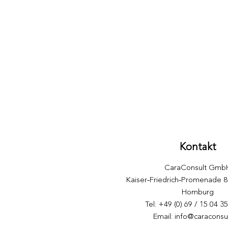
Kontakt
CaraConsult Gmb
​Kaiser‑Friedrich‑Promenade 
Homburg
Tel: +49 (0) 69 / 15 04 3
Email:
info@caraconsu