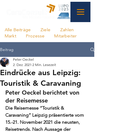
Alle Beiträge
Ziele
Zahlen
Markt
Prozesse
Mitarbeiter
Beitrag
Peter Oeckel
2. Dez. 2021
2 Min. Lesezeit
Eindrücke aus Leipzig:
Touristik & Caravaning
Peter Oeckel berichtet von 
der Reisemesse
Die Reisemesse “Touristik & 
Caravaning” Leipzig präsentierte vom 
15.-21. November 2021 die neusten, 
Reisetrends. Nach Aussage der 