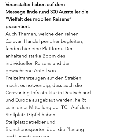
Veranstalter haben auf dem 
Messegelände rund 300 Aussteller die 
“Vielfalt des mobilen Reisens” 
präsentiert.
Auch Themen, welche den reinen 
Caravan Handel peripher begleiten, 
fanden hier eine Plattform. Der 
anhaltend starke Boom des 
individuellen Reisens und der 
gewachsene Anteil von 
Freizeitfahrzeugen auf den Straßen 
macht es notwendig, dass auch die 
Caravaning-Infrastruktur in Deutschland 
und Europa ausgebaut werden, heißt 
es in einer Mitteilung der TC.  Auf dem 
Stellplatz-Gipfel haben 
Stellplatzbetreiber und 
Branchenexperten über die Planung 
und Umsetzung von 