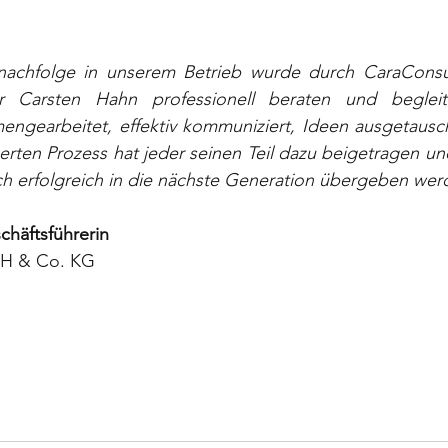
achfolge in unserem Betrieb wurde durch CaraConsul
er Carsten Hahn professionell beraten und begleit
mengearbeitet, effektiv kommuniziert, Ideen ausgetausch
erten Prozess hat jeder seinen Teil dazu beigetragen un
ch erfolgreich in die nächste Generation übergeben wer
chäftsführerin
bH & Co. KG