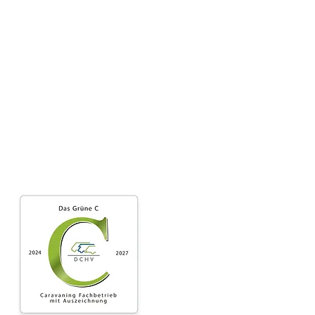
Notfallkoffer