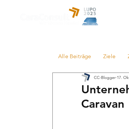
Leistung
Alle Beiträge
Ziele
CC-Blogger
17. Ok
Unterneh
Caravan