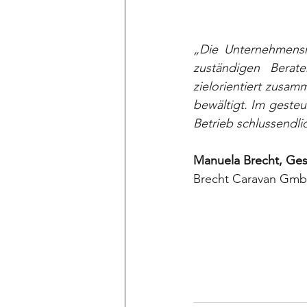
„Die Unternehmensn
zuständigen Berat
zielorientiert zusam
bewältigt. Im gesteu
Betrieb schlussendli
Manuela Brecht, Ges
Brecht Caravan Gm