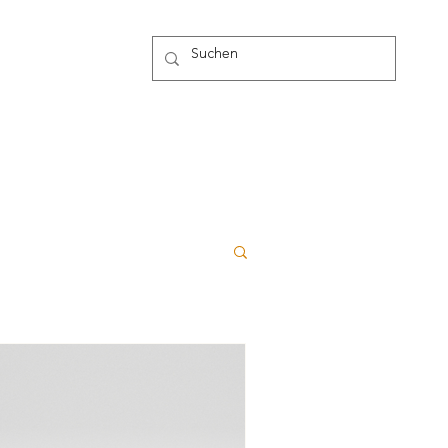
g
Mehr