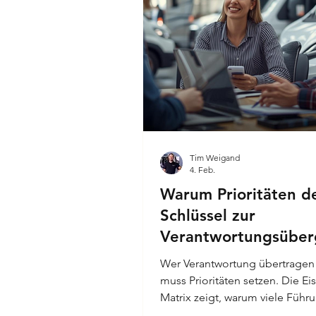
Tim Weigand
4. Feb.
Warum Prioritäten d
Schlüssel zur
Verantwortungsübe
sind
Wer Verantwortung übertragen w
muss Prioritäten setzen. Die E
Matrix zeigt, warum viele Führ
im Tagesgeschäft feststecken 