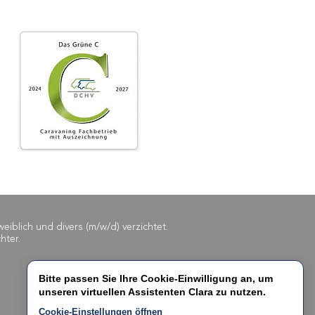
blich und divers (m/w/d) verzichtet.
hter.
Bitte passen Sie Ihre Cookie-Einwilligung an, um
unseren virtuellen Assistenten
Clara
zu nutzen.
Cookie-Einstellungen öffnen