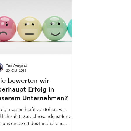
Tim Weigand
28. Okt. 2025
ie bewerten wir
berhaupt Erfolg in
nserem Unternehmen?
folg messen heißt verstehen, was
klich zählt Das Jahresende ist für viele
n uns eine Zeit des Innehaltens.
ischen Jahresabschluss,