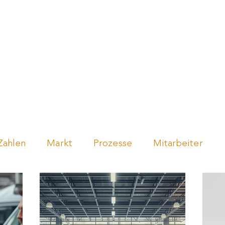
en
Händler werden
Über uns
Events
Blo
Zahlen
Markt
Prozesse
Mitarbeiter