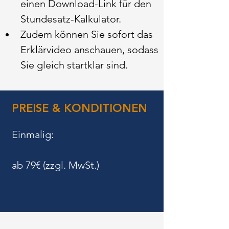
einen Download-Link für den 
Stundesatz-Kalkulator.
​Zudem können Sie sofort das 
Erklärvideo anschauen, sodass 
Sie gleich startklar sind.
PREISE & KONDITIONEN
Einmalig:
ab 79€ (zzgl. MwSt.)