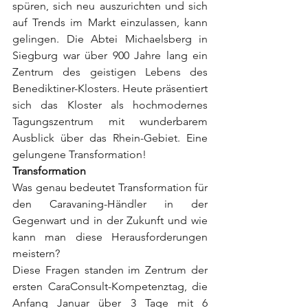
spüren, sich neu auszurichten und sich 
auf Trends im Markt einzulassen, kann 
gelingen. Die Abtei Michaelsberg in 
Siegburg war über 900 Jahre lang ein 
Zentrum des geistigen Lebens des 
Benediktiner-Klosters. Heute präsentiert 
sich das Kloster als hochmodernes 
Tagungszentrum mit wunderbarem 
Ausblick über das Rhein-Gebiet. Eine 
gelungene Transformation!
Transformation
Was genau bedeutet Transformation für 
den Caravaning-Händler in der 
Gegenwart und in der Zukunft und wie 
kann man diese Herausforderungen 
meistern?
Diese Fragen standen im Zentrum der 
ersten CaraConsult-Kompetenztag, die 
Anfang Januar über 3 Tage mit 6 