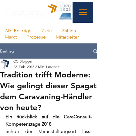
Alle Beiträge
Ziele
Zahlen
Markt
Prozesse
Mitarbeiter
Beitrag
CC-Blogger
22. Feb. 2018
2 Min. Lesezeit
Tradition trifft Moderne:
Wie gelingt dieser Spagat
dem Caravaning-Händler
von heute?
Ein Rückblick auf die CaraConsult-
Kompetenztage 2018
Schon der Veranstaltungsort lässt 