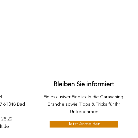
Bleiben Sie informiert
H
Ein exklusiver Einblick in die Caravaning-
87 61348 Bad
Branche sowie Tipps & Tricks für Ihr
Unternehmen
5 28 20
Jetzt Anmelden
lt.de