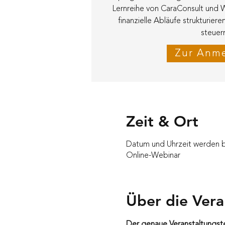
Lernreihe von CaraConsult und W
finanzielle Abläufe strukturiere
steuern
Zur Anm
Zeit & Ort
Datum und Uhrzeit werden
Online-Webinar
Über die Vera
Der genaue Veranstaltungst