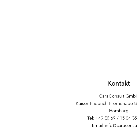
Kontakt
CaraConsult Gmb
​Kaiser‑Friedrich‑Promenade 
Homburg
Tel: +49 (0) 69 / 15 04 3
Email:
info@caraconsu