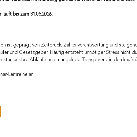
läuft bis zum 31.05.2026.
ben ist geprägt von Zeitdruck, Zahlenverantwortung und steige
rüfer und Gesetzgeber. Häufig entsteht unnötiger Stress nicht 
ruktur, unklare Abläufe und mangelnde Transparenz in den kaufm
ar-Lernreihe an.