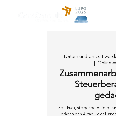
Leistung
Datum und Uhrzeit wer
  |  
Online-
Zusammenarbe
Steuerber
geda
Zeitdruck, steigende Anforderu
prägen den Alltag vieler Hand