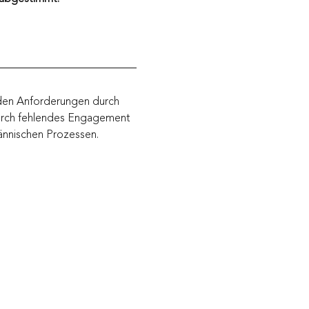
nden Anforderungen durch 
durch fehlendes Engagement 
ännischen Prozessen.