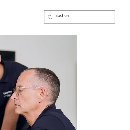
g
Mehr