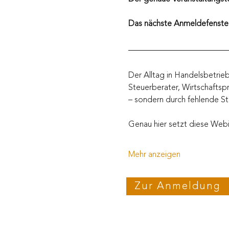
Das nächste Anmeldefenster 
Der Alltag in Handelsbetrie
Steuerberater, Wirtschaftsp
– sondern durch fehlende St
Genau hier setzt diese Webin
Mehr anzeigen
Zur Anmeldung