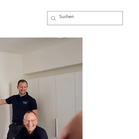
g
Mehr