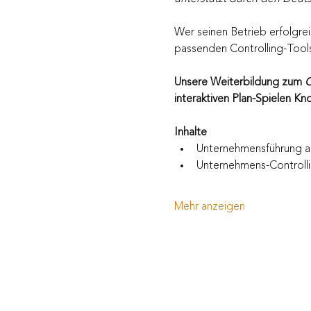
Wer seinen Betrieb erfolgreic
passenden Controlling-Tools
Unsere Weiterbildung zum 
C
interaktiven Plan-Spielen Kn
Inhalte
Unternehmensführung a
Unternehmens-Controlli
Mehr anzeigen